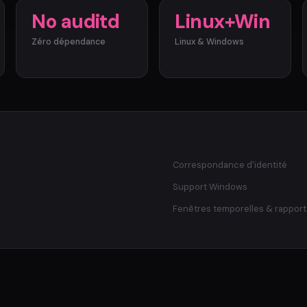
No auditd
Linux+Win
Zéro dépendance
Linux & Windows
Correspondance d'identité
Support Windows
Fenêtres temporelles & rapport