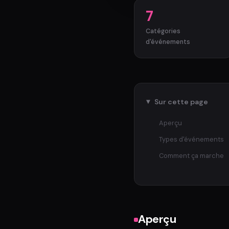
7
Catégories
d'événements
Sur cette page
Aperçu
Types d'événements
Comment ça marche
Aperçu