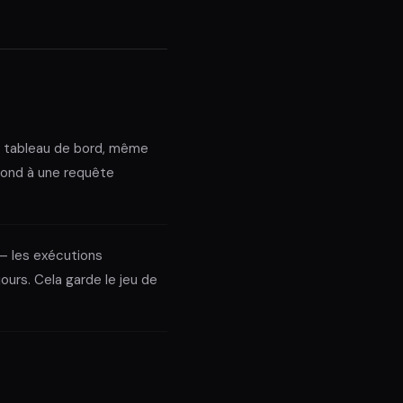
e tableau de bord, même
pond à une requête
 — les exécutions
urs. Cela garde le jeu de