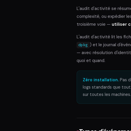
L'audit d'activité se résu
complexité, ou expédier l
troisième voie —
utiliser 
L'audit d'activité lit les fi
) et le journal d'év
dpkg
— avec résolution d'identi
quoi et quand.
Zéro installation.
Pas d'
logs standards que toute
sur toutes les machines.