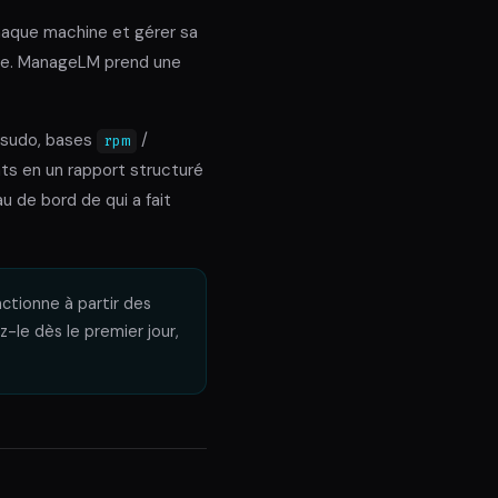
chaque machine et gérer sa
rde. ManageLM prend une
s sudo, bases
/
rpm
nts en un rapport structuré
u de bord de qui a fait
ctionne à partir des
-le dès le premier jour,