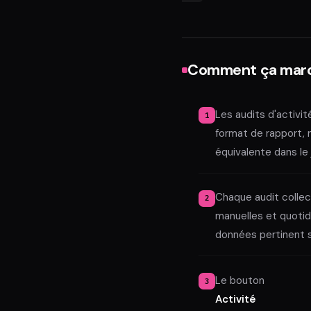
Comment ça mar
Les audits d'activ
format de rapport,
équivalente dans le
Chaque audit collec
manuelles et quotid
données pertinent s
Le bouton
Activité