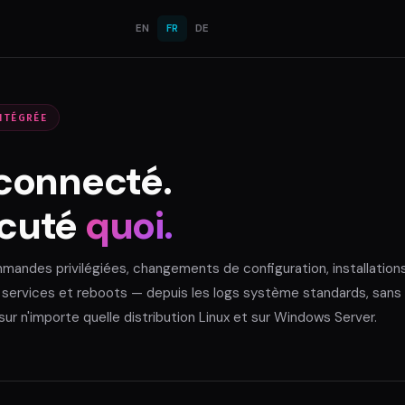
EN
FR
DE
NTÉGRÉE
 connecté.
écuté
quoi.
mandes privilégiées, changements de configuration, installation
services et reboots — depuis les logs système standards, sans
r n'importe quelle distribution Linux et sur Windows Server.