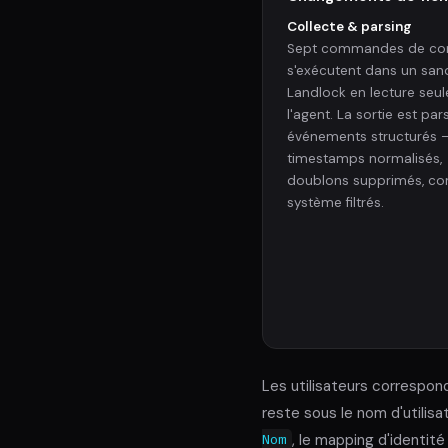
Collecte & parsing
Sept commandes de con
s'exécutent dans un sa
Landlock en lecture seul
l'agent. La sortie est pa
événements structurés 
timestamps normalisés,
doublons supprimés, c
système filtrés.
Les utilisateurs correspon
reste sous le nom d'utilis
, le mapping d'identi
Nom