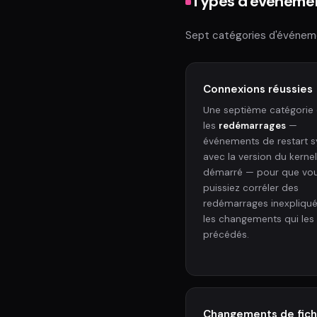
Types d'événeme
Sept catégories d'événeme
Connexions réussies
Une septième catégorie
les
redémarrages
—
événements de restart 
avec la version du kernel
démarré — pour que vo
puissiez corréler des
redémarrages inexpliqu
les changements qui les
précédés.
Changements de fich