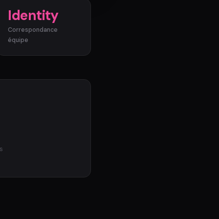
Identity
Correspondance
équipe
s