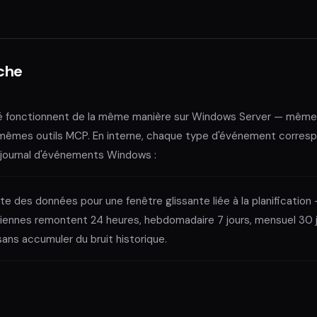
che
ité fonctionnent de la même manière sur Windows Server — mêm
 mêmes outils MCP. En interne, chaque type d'événement corres
 journal d'événements Windows :
te des données pour une fenêtre glissante liée à la planification
iennes remontent 24 heures, hebdomadaire 7 jours, mensuel 30 jo
ans accumuler du bruit historique.