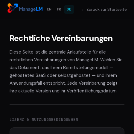
← Zurück zur Startseite
EN
FR
DE
Rechtliche Vereinbarungen
Diese Seite ist die zentrale Anlaufstelle für alle
rechtlichen Vereinbarungen von ManageLM. Wählen Sie
das Dokument, das Ihrem Bereitstellungsmodell —
gehostetes SaaS oder selbstgehostet — und Ihrem
Anwendungsfall entspricht. Jede Vereinbarung zeigt
ihre aktuelle Version und ihr Veröffentlichungsdatum.
LIZENZ & NUTZUNGSBEDINGUNGEN