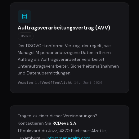
Auftragsverarbeitungsvertrag (AVV)
DSGVO
Der DSGVO-konforme Vertrag, der regelt, wie
ManageLM personenbezogene Daten in Ihrem
Auftrag als Auftragsverarbeiter verarbeitet:
Unterauftragsverarbeiter, Sicherheitsmaßnahmen
und Datenübermittlungen.
Version
1.0
Veröffentlicht
14. Juni 2026
Fragen zu einer dieser Vereinbarungen?
Kontaktieren Sie
RCDevs S.A.
1 Boulevard du Jazz, 4370 Esch-sur-Alzette,
Luxemburg —
info@managelm.com
.