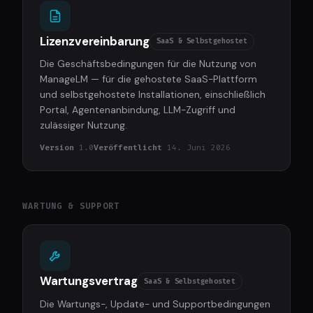
Lizenzvereinbarung
SaaS & Selbstgehostet
Die Geschäftsbedingungen für die Nutzung von
ManageLM — für die gehostete SaaS-Plattform
und selbstgehostete Installationen, einschließlich
Portal, Agentenanbindung, LLM-Zugriff und
zulässiger Nutzung.
Version
1.0
Veröffentlicht
14. Juni 2026
WARTUNG & SUPPORT
Wartungsvertrag
SaaS & Selbstgehostet
Die Wartungs-, Update- und Supportbedingungen