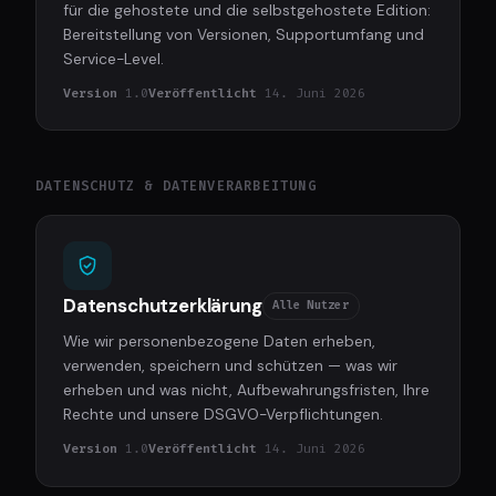
für die gehostete und die selbstgehostete Edition:
Bereitstellung von Versionen, Supportumfang und
Service-Level.
Version
1.0
Veröffentlicht
14. Juni 2026
DATENSCHUTZ & DATENVERARBEITUNG
Datenschutzerklärung
Alle Nutzer
Wie wir personenbezogene Daten erheben,
verwenden, speichern und schützen — was wir
erheben und was nicht, Aufbewahrungsfristen, Ihre
Rechte und unsere DSGVO-Verpflichtungen.
Version
1.0
Veröffentlicht
14. Juni 2026