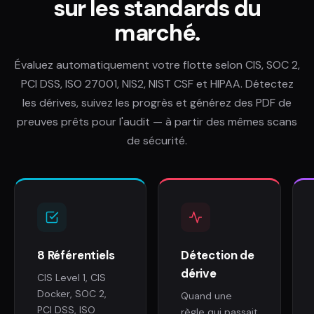
sur les standards du
marché.
Évaluez automatiquement votre flotte selon CIS, SOC 2,
PCI DSS, ISO 27001, NIS2, NIST CSF et HIPAA. Détectez
les dérives, suivez les progrès et générez des PDF de
preuves prêts pour l'audit — à partir des mêmes scans
de sécurité.
8 Référentiels
Détection de
dérive
CIS Level 1, CIS
Docker, SOC 2,
Quand une
PCI DSS, ISO
règle qui passait