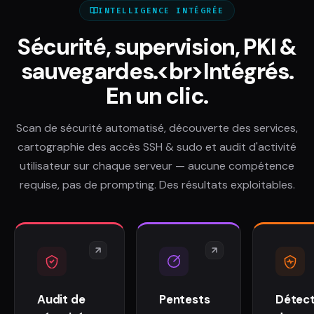
INTELLIGENCE INTÉGRÉE
Sécurité, supervision, PKI &
sauvegardes.<br>Intégrés.
En un clic.
Scan de sécurité automatisé, découverte des services,
cartographie des accès SSH & sudo et audit d'activité
utilisateur sur chaque serveur — aucune compétence
requise, pas de prompting. Des résultats exploitables.
Audit de
Pentests
Détect