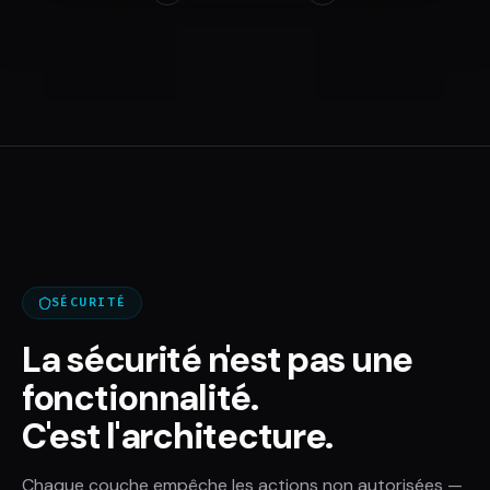
SÉCURITÉ
La sécurité n'est pas une
fonctionnalité.
C'est l'architecture.
Chaque couche empêche les actions non autorisées —