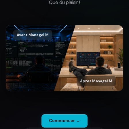
Que du plaisir !
Avant ManageLM
Après ManageLM
Commencer →