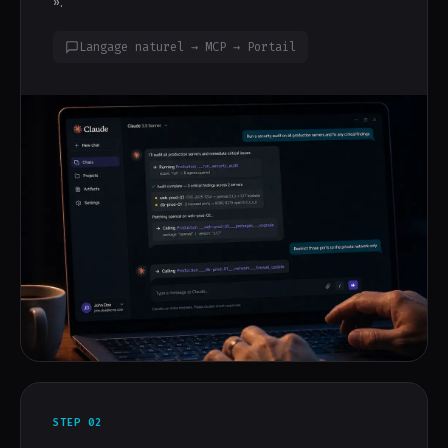
».
Langage naturel → MCP → Portail
STEP 02