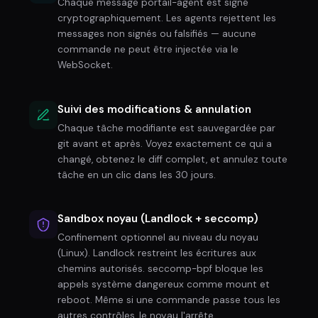
Chaque message portail-agent est signé
cryptographiquement. Les agents rejettent les
messages non signés ou falsifiés — aucune
commande ne peut être injectée via le
WebSocket.
Suivi des modifications & annulation
Chaque tâche modifiante est sauvegardée par
git avant et après. Voyez exactement ce qui a
changé, obtenez le diff complet, et annulez toute
tâche en un clic dans les 30 jours.
Sandbox noyau (Landlock + seccomp)
Confinement optionnel au niveau du noyau
(Linux). Landlock restreint les écritures aux
chemins autorisés. seccomp-bpf bloque les
appels système dangereux comme mount et
reboot. Même si une commande passe tous les
autres contrôles, le noyau l'arrête.