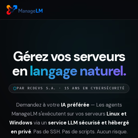
Gérez vos serveurs
en
langage naturel.
PAR RCDEVS S.A. · 15 ANS EN CYBERSÉCURITÉ
Demandez à votre
IA préférée
— Les agents
ManageLM s'exécutent sur vos serveurs
Linux et
Windows
via un
service LLM sécurisé et hébergé
en privé
. Pas de SSH. Pas de scripts. Aucun risque.